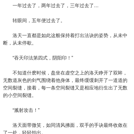
一年过去了，两年过去了，三年过去了…
转眼间，五年便过去了。
洛天一直都是如此这般保持着打出法诀的姿势，从未中
断，从未停歇。
“吞天印法第四式，阴阳印！”
不知道什麽时候，盘坐在虚空之上的洛天睁开了双眸，
无数道灰色的剑气围绕着他身体，最终缓缓刺开了一道道的
空间裂缝，接着，每一条空间裂缝又是相应地衍生出了无数
的小空间裂缝。
“溅射攻击！”
洛天面带微笑，如同清风拂面，双手的手诀最终收敛在
了一处，轻轻拍出。