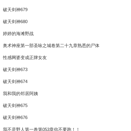
破天剑神679
破天剑神680
婷婷的海滩野战
奥术神座第一部圣咏之城卷第二十九章熟悉的尸体
性感网婆变成正牌女友
破天剑神673
破天剑神674
我和我的邻居阿姨
破天剑神675
破天剑神676
我不是野人第一卷第053章你不要跑！！