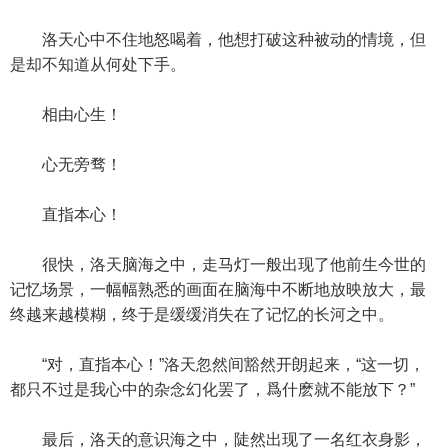
洛天心中不住地怒喝着，他想打破这种被动的情境，但
是却不知道从何处下手。
相由心生！
心无旁骛！
直指本心！
很快，洛天脑海之中，走马灯一般出现了他前生今世的
记忆场景，一幅幅熟悉的画面在脑海中不断地放映放大，最
终越来越模糊，终于是缓缓消失在了记忆的长河之中。
“对，直指本心！”洛天忽然间豁然开朗起来，“这一切，
都只不过是我心中的杂念幻化罢了，爲什麽就不能放下？”
最后，洛天的意识海之中，陡然出现了一名红衣身影，