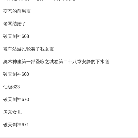
变态的前男友
老闆结婚了
破天剑神668
被车站游民轮姦了我女友
奥术神座第一部圣咏之城卷第二十八章安静的下水道
破天剑神669
仙极823
破天剑神670
房东女儿
破天剑神671