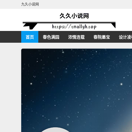
九久小说网
首页
春色满园
浓情连载
春院墨宝
设计凌