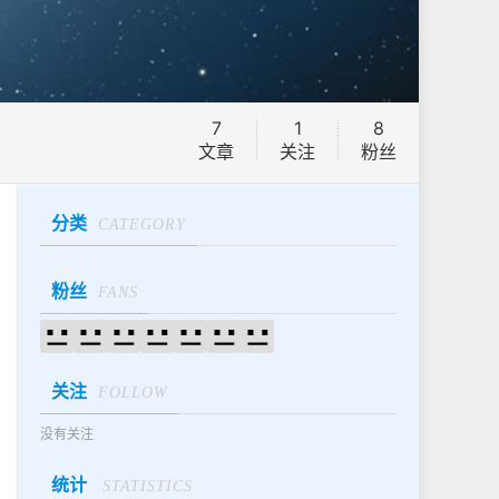
7
1
8
文章
关注
粉丝
分类
CATEGORY
粉丝
FANS
关注
FOLLOW
没有关注
统计
STATISTICS