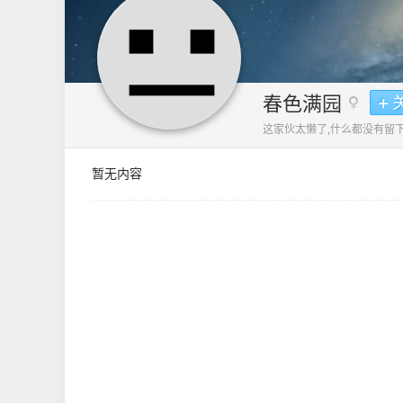
春色满园
这家伙太懒了,什么都没有留下
暂无内容