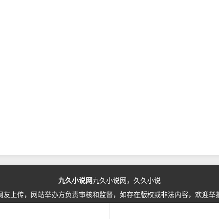
九久小说网
九久小说网，久久小说
网友上传，网站举办方负责审核和监督，如存在版权或非法内容，欢迎举