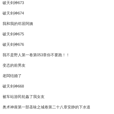
破天剑神673
破天剑神674
我和我的邻居阿姨
破天剑神675
破天剑神676
我不是野人第一卷第053章你不要跑！！
变态的前男友
老闆结婚了
破天剑神668
被车站游民轮姦了我女友
奥术神座第一部圣咏之城卷第二十八章安静的下水道