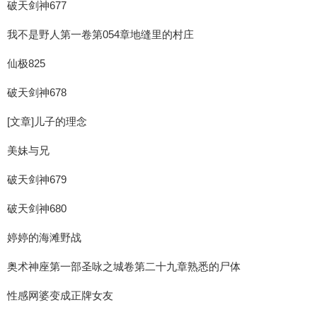
破天剑神677
我不是野人第一卷第054章地缝里的村庄
仙极825
破天剑神678
[文章]儿子的理念
美妹与兄
破天剑神679
破天剑神680
婷婷的海滩野战
奥术神座第一部圣咏之城卷第二十九章熟悉的尸体
性感网婆变成正牌女友