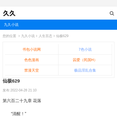
九久小说
您的位置
九久小说
人生百态
仙极629
书包小说网
7色小说
色色漫画
囚爱（民国H）
禁漫天堂
极品淫乱合集
仙极629
发布:2022-04-28 21:10
第六百二十九章 花落
“清醒！”