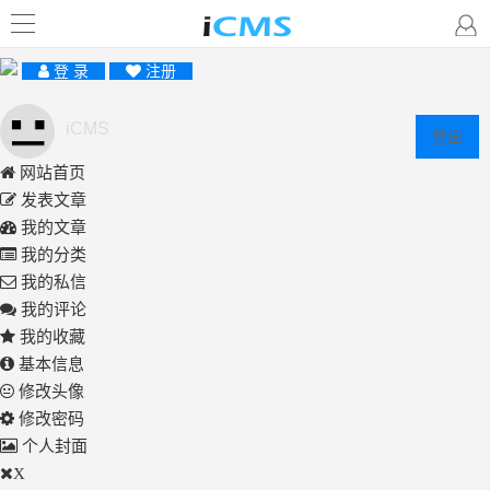
登 录
注册
iCMS
登出
网站首页
发表文章
我的文章
我的分类
我的私信
我的评论
我的收藏
基本信息
修改头像
修改密码
个人封面
X